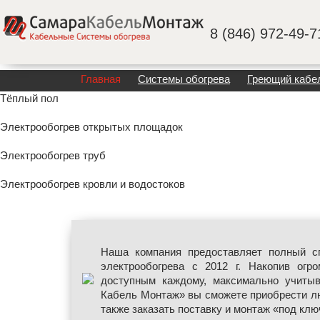
8 (846) 972-49-7
Главная
Системы обогрева
Греющий кабе
Тёплый пол
Электрообогрев открытых площадок
Электрообогрев труб
Электрообогрев кровли и водостоков
Наша компания предоставляет полный сп
электрообогрева с 2012 г. Накопив ог
доступным каждому, максимально учитыв
Кабель Монтаж» вы сможете приобрести л
также заказать поставку и монтаж «под клю